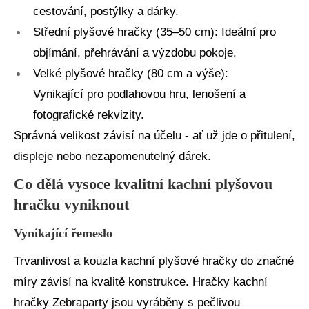
cestování, postýlky a dárky.
Střední plyšové hračky (35–50 cm): Ideální pro
objímání, přehrávání a výzdobu pokoje.
Velké plyšové hračky (80 cm a výše):
Vynikající pro podlahovou hru, lenošení a
fotografické rekvizity.
Správná velikost závisí na účelu - ať už jde o přitulení,
displeje nebo nezapomenutelný dárek.
Co dělá vysoce kvalitní kachní plyšovou
hračku vyniknout
Vynikající řemeslo
Trvanlivost a kouzla kachní plyšové hračky do značné
míry závisí na kvalitě konstrukce. Hračky kachní
hračky Zebraparty jsou vyráběny s pečlivou