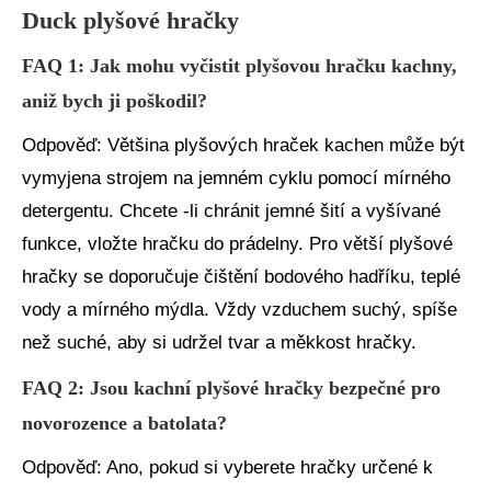
Duck plyšové hračky
FAQ 1: Jak mohu vyčistit plyšovou hračku kachny,
aniž bych ji poškodil?
Odpověď: Většina plyšových hraček kachen může být
vymyjena strojem na jemném cyklu pomocí mírného
detergentu. Chcete -li chránit jemné šití a vyšívané
funkce, vložte hračku do prádelny. Pro větší plyšové
hračky se doporučuje čištění bodového hadříku, teplé
vody a mírného mýdla. Vždy vzduchem suchý, spíše
než suché, aby si udržel tvar a měkkost hračky.
FAQ 2: Jsou kachní plyšové hračky bezpečné pro
novorozence a batolata?
Odpověď: Ano, pokud si vyberete hračky určené k