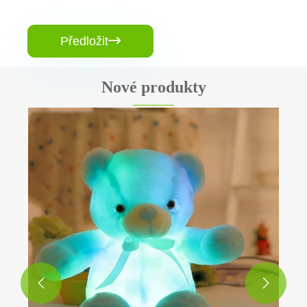
Předložit

Nové produkty

