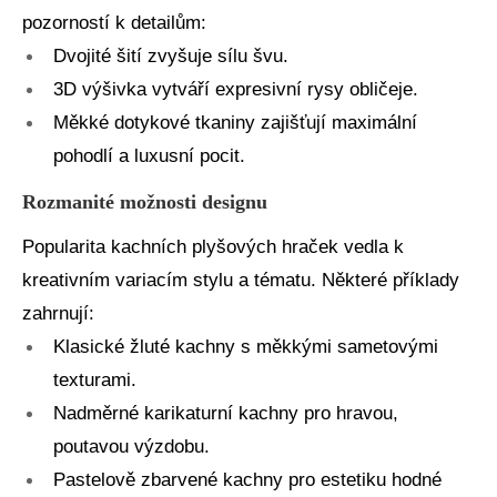
pozorností k detailům:
Dvojité šití zvyšuje sílu švu.
3D výšivka vytváří expresivní rysy obličeje.
Měkké dotykové tkaniny zajišťují maximální
pohodlí a luxusní pocit.
Rozmanité možnosti designu
Popularita kachních plyšových hraček vedla k
kreativním variacím stylu a tématu. Některé příklady
zahrnují:
Klasické žluté kachny s měkkými sametovými
texturami.
Nadměrné karikaturní kachny pro hravou,
poutavou výzdobu.
Pastelově zbarvené kachny pro estetiku hodné