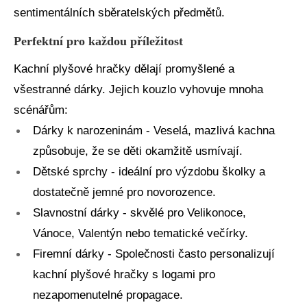
sentimentálních sběratelských předmětů.
Perfektní pro každou příležitost
Kachní plyšové hračky dělají promyšlené a
všestranné dárky. Jejich kouzlo vyhovuje mnoha
scénářům:
Dárky k narozeninám - Veselá, mazlivá kachna
způsobuje, že se děti okamžitě usmívají.
Dětské sprchy - ideální pro výzdobu školky a
dostatečně jemné pro novorozence.
Slavnostní dárky - skvělé pro Velikonoce,
Vánoce, Valentýn nebo tematické večírky.
Firemní dárky - Společnosti často personalizují
kachní plyšové hračky s logami pro
nezapomenutelné propagace.