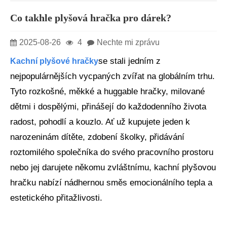
Co takhle plyšová hračka pro dárek?
2025-08-26
4
Nechte mi zprávu
se stali jedním z
Kachní plyšové hračky
nejpopulárnějších vycpaných zvířat na globálním trhu.
Tyto rozkošné, měkké a huggable hračky, milované
dětmi i dospělými, přinášejí do každodenního života
radost, pohodlí a kouzlo. Ať už kupujete jeden k
narozeninám dítěte, zdobení školky, přidávání
roztomilého společníka do svého pracovního prostoru
nebo jej darujete někomu zvláštnímu, kachní plyšovou
hračku nabízí nádhernou směs emocionálního tepla a
estetického přitažlivosti.