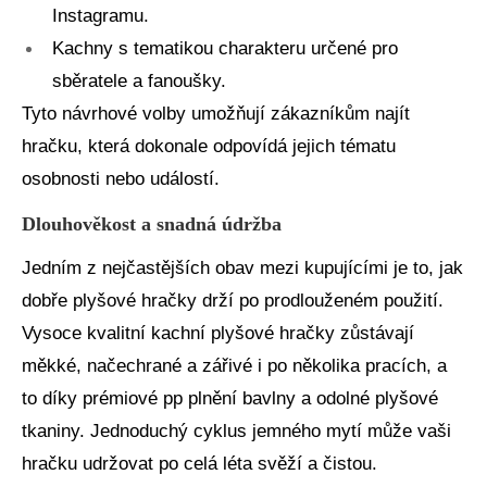
Instagramu.
Kachny s tematikou charakteru určené pro
sběratele a fanoušky.
Tyto návrhové volby umožňují zákazníkům najít
hračku, která dokonale odpovídá jejich tématu
osobnosti nebo událostí.
Dlouhověkost a snadná údržba
Jedním z nejčastějších obav mezi kupujícími je to, jak
dobře plyšové hračky drží po prodlouženém použití.
Vysoce kvalitní kachní plyšové hračky zůstávají
měkké, načechrané a zářivé i po několika pracích, a
to díky prémiové pp plnění bavlny a odolné plyšové
tkaniny. Jednoduchý cyklus jemného mytí může vaši
hračku udržovat po celá léta svěží a čistou.