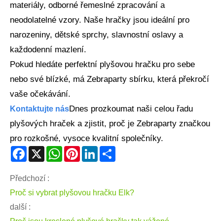
materiály, odborné řemeslné zpracování a
neodolatelné vzory. Naše hračky jsou ideální pro
narozeniny, dětské sprchy, slavnostní oslavy a
každodenní mazlení.
Pokud hledáte perfektní plyšovou hračku pro sebe
nebo své blízké, má Zebraparty sbírku, která překročí
vaše očekávání.
Dnes prozkoumat naši celou řadu
Kontaktujte nás
plyšových hraček a zjistit, proč je Zebraparty značkou
pro rozkošné, vysoce kvalitní společníky.
Facebook
X
WhatsApp
Pinterest
LinkedIn
Share
Předchozí :
Proč si vybrat plyšovou hračku Elk?
další :