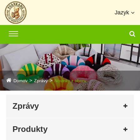
Jazyk
Domov
Zprávy
Novinky z oboru
Zprávy
Produkty