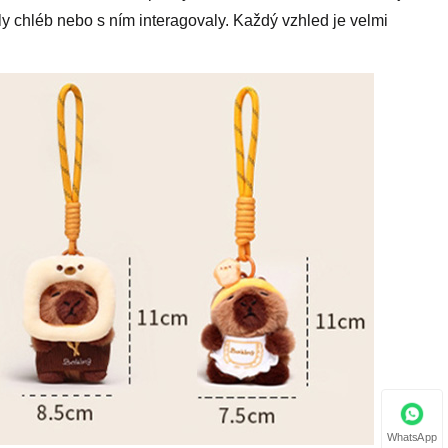
y chléb nebo s ním interagovaly. Každý vzhled je velmi
WhatsApp