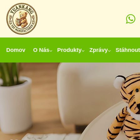
Domov
O Nás
Produkty
Zprávy
Stáhnout