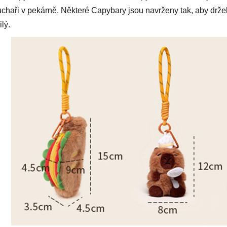
uchaři v pekárně. Některé Capybary jsou navrženy tak, aby držel
lý.