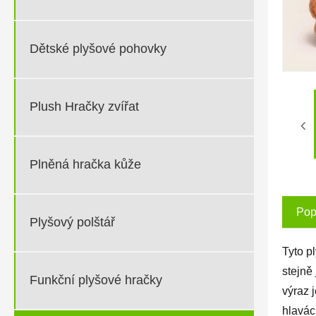
Dětské plyšové pohovky
Plush Hračky zvířat
Plněná hračka kůže
Pop
Plyšový polštář
Tyto p
stejně
Funkční plyšové hračky
výraz 
hlavác