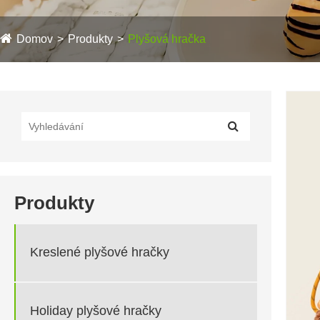
Domov
Produkty
Plyšová hračka
Produkty
Kreslené plyšové hračky
Holiday plyšové hračky