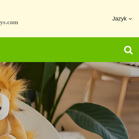
Jazyk
ys.com