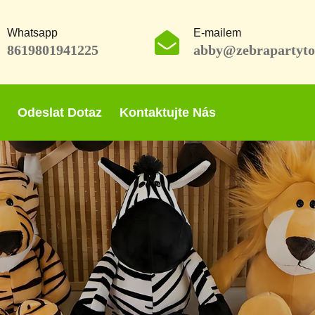
Whatsapp
E-mailem
8619801941225
abby@zebrapartyto
Odeslat Dotaz
Kontaktujte Nás