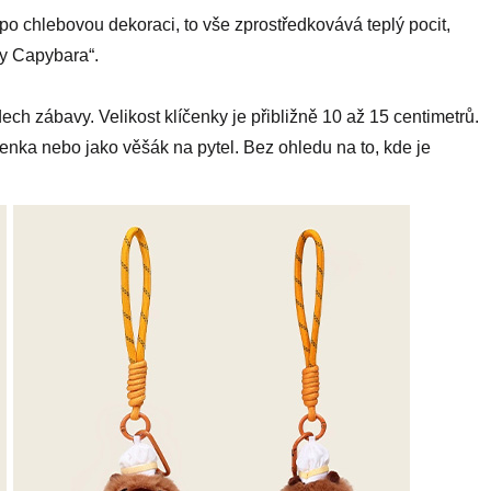
po chlebovou dekoraci, to vše zprostředkovává teplý pocit,
ny Capybara“.
ech zábavy. Velikost klíčenky je přibližně 10 až 15 centimetrů.
líčenka nebo jako věšák na pytel. Bez ohledu na to, kde je