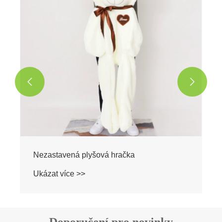


Nezastavená plyšová hračka
Ukázat více >>
Doporučení pro novinky