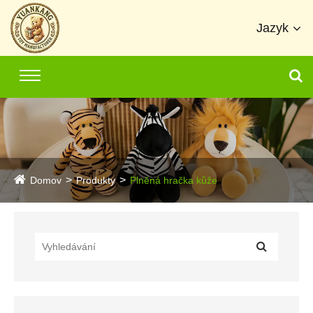
Jazyk
Domov
Produkty
Plněná hračka kůže