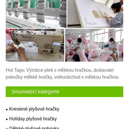
Hot Tags: Výrobce pleti s měkkou hračkou, dodavatel
pokožky měkké hračky, velkoobchod s měkkou hračkou
Související kategorie
Kreslené plyšové hračky
Holiday plyšové hračky
Dětské plyšové pohovky