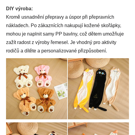
DIY výroba:
Kromě usnadnění přepravy a úspor při přepravních
nákladech. Po zákaznících nakupují kožené skořápky,
mohou je naplnit samy PP bavlny, což dětem umožňuje
zažít radost z výroby řemesel. Je vhodný pro aktivity
rodičů a dítěte a personalizované přizpůsobení.