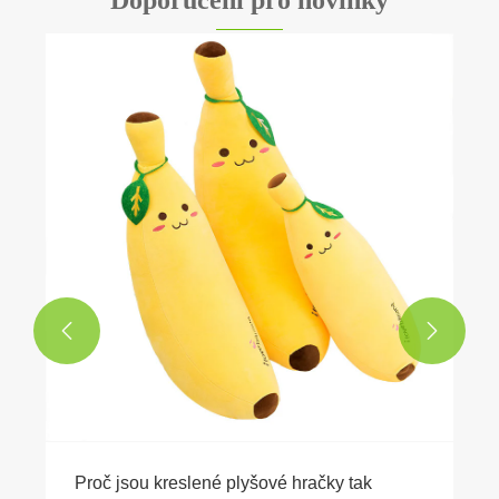


Proč jsou kreslené plyšové hračky tak