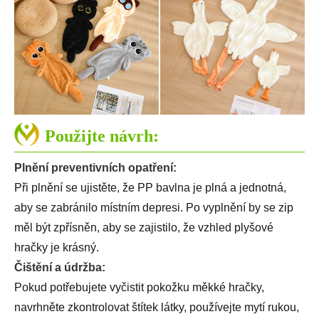
Použijte návrh:
Plnění preventivních opatření:
Při plnění se ujistěte, že PP bavlna je plná a jednotná,
aby se zabránilo místním depresi. Po vyplnění by se zip
měl být zpřísněn, aby se zajistilo, že vzhled plyšové
hračky je krásný.
Čištění a údržba:
Pokud potřebujete vyčistit pokožku měkké hračky,
navrhněte zkontrolovat štítek látky, používejte mytí rukou,