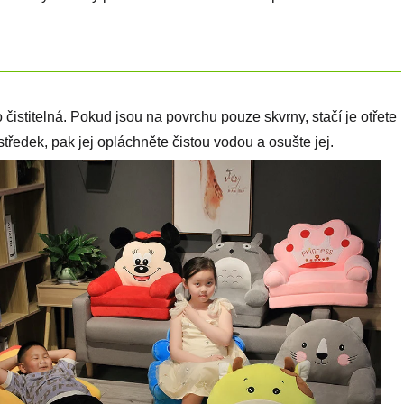
stitelná. Pokud jsou na povrchu pouze skvrny, stačí je otřete
středek, pak jej opláchněte čistou vodou a osušte jej.