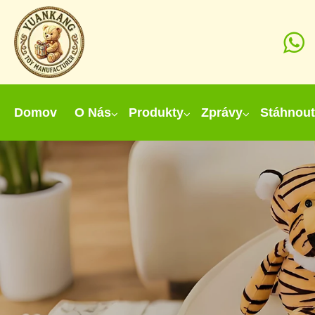
Domov
O Nás
Produkty
Zprávy
Stáhnout