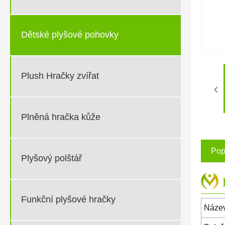
Dětské plyšové pohovky
Plush Hračky zvířat
Plněná hračka kůže
Pop
Plyšový polštář
Funkční plyšové hračky
Název