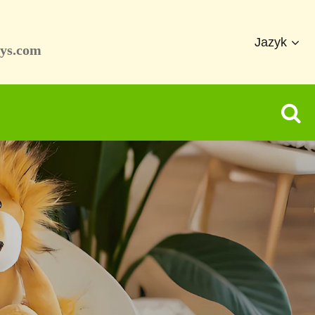
Jazyk
ys.com