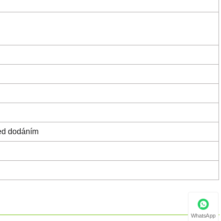
řed dodáním
WhatsApp