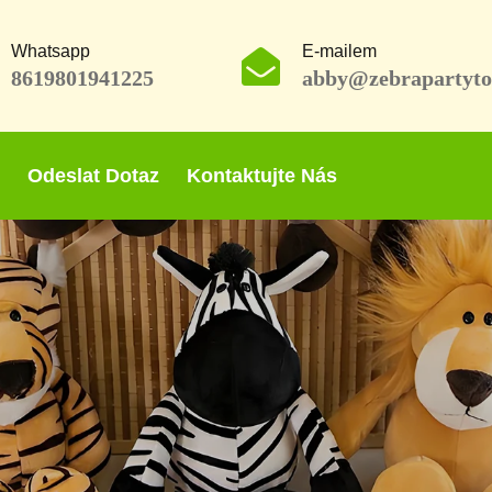
Whatsapp
E-mailem
8619801941225
abby@zebrapartyto
Odeslat Dotaz
Kontaktujte Nás