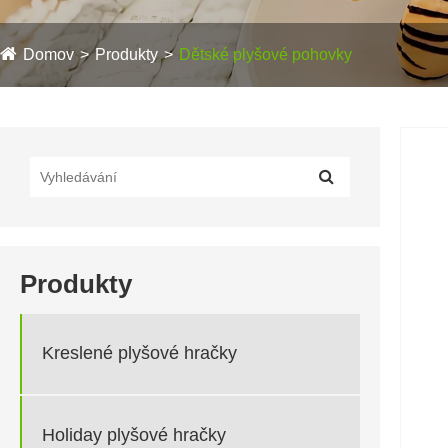
Domov
Produkty
Dětské plyšové pohovky
Produkty
Kreslené plyšové hračky
Holiday plyšové hračky