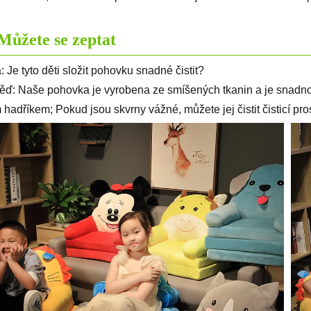
Můžete se zeptat
 Je tyto děti složit pohovku snadné čistit?
ď: Naše pohovka je vyrobena ze smíšených tkanin a je snadno či
 hadříkem; Pokud jsou skvrny vážné, můžete jej čistit čisticí pro