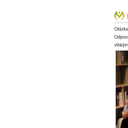
Otázka:
Odpově
vlhkým