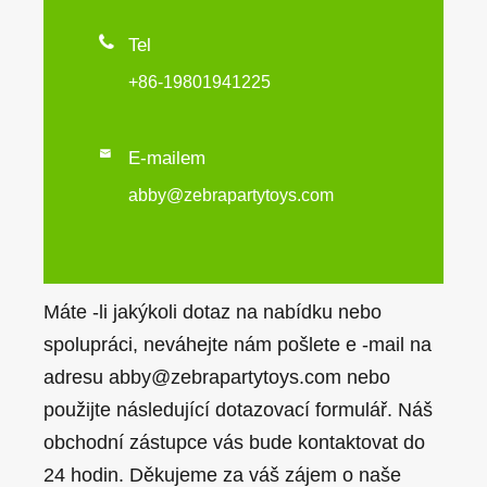

Tel
+86-19801941225

E-mailem
abby@zebrapartytoys.com
Máte -li jakýkoli dotaz na nabídku nebo
spolupráci, neváhejte nám pošlete e -mail na
adresu abby@zebrapartytoys.com nebo
použijte následující dotazovací formulář. Náš
obchodní zástupce vás bude kontaktovat do
24 hodin. Děkujeme za váš zájem o naše