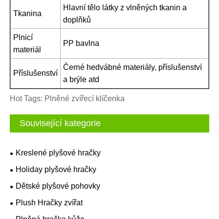
Hlavní tělo látky z vlněných tkanin a
Tkanina
doplňků
Plnicí
PP bavlna
materiál
Černé hedvábné materiály, příslušenství
Příslušenství
a brýle atd
Hot Tags: Plněné zvířecí klíčenka
Související kategorie
Kreslené plyšové hračky
Holiday plyšové hračky
Dětské plyšové pohovky
Plush Hračky zvířat