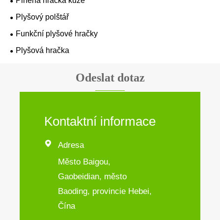
Plněná hračka kůže
Plyšový polštář
Funkční plyšové hračky
Plyšová hračka
Odeslat dotaz
Kontaktní informace

Adresa
Město Baigou,
Gaobeidian, město
Baoding, provincie Hebei,
Čína