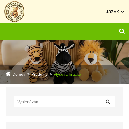
Jazyk
Domov
Produkty
Plyšová hračka