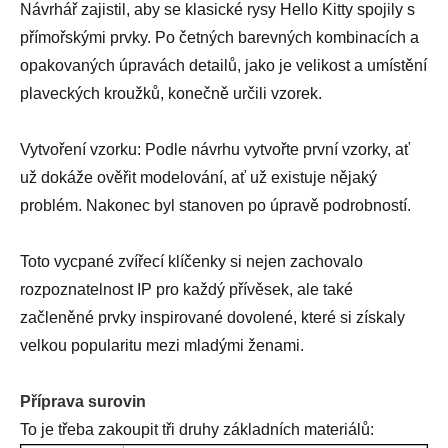
Návrhář zajistil, aby se klasické rysy Hello Kitty spojily s
přímořskými prvky. Po četných barevných kombinacích a
opakovaných úpravách detailů, jako je velikost a umístění
plaveckých kroužků, konečně určili vzorek.
Vytvoření vzorku: Podle návrhu vytvořte první vzorky, ať
už dokáže ověřit modelování, ať už existuje nějaký
problém. Nakonec byl stanoven po úpravě podrobností.
Toto vycpané zvířecí klíčenky si nejen zachovalo
rozpoznatelnost IP pro každý přívěsek, ale také
začleněné prvky inspirované dovolené, které si získaly
velkou popularitu mezi mladými ženami.
Příprava surovin
To je třeba zakoupit tři druhy základních materiálů: