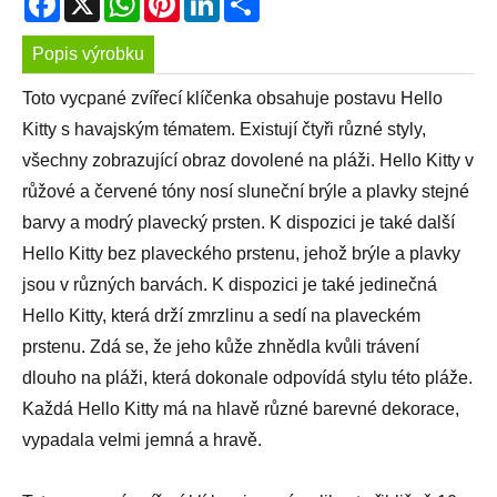
Popis výrobku
Toto vycpané zvířecí klíčenka obsahuje postavu Hello
Kitty s havajským tématem. Existují čtyři různé styly,
všechny zobrazující obraz dovolené na pláži. Hello Kitty v
růžové a červené tóny nosí sluneční brýle a plavky stejné
barvy a modrý plavecký prsten. K dispozici je také další
Hello Kitty bez plaveckého prstenu, jehož brýle a plavky
jsou v různých barvách. K dispozici je také jedinečná
Hello Kitty, která drží zmrzlinu a sedí na plaveckém
prstenu. Zdá se, že jeho kůže zhnědla kvůli trávení
dlouho na pláži, která dokonale odpovídá stylu této pláže.
Každá Hello Kitty má na hlavě různé barevné dekorace,
vypadala velmi jemná a hravě.